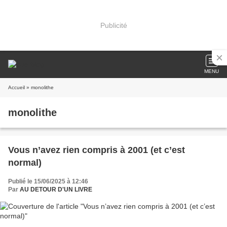
Publicité
MENU
Accueil
» monolithe
monolithe
Vous n’avez rien compris à 2001 (et c’est
normal)
Publié le 15/06/2025 à 12:46
Par
AU DETOUR D'UN LIVRE