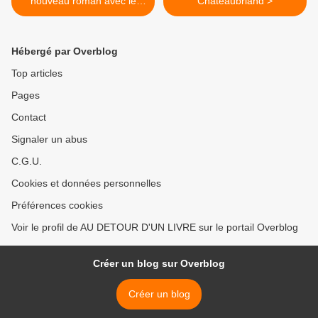
nouveau roman avec le
Chateaubriand >
retour d’un personnage
culte !
Hébergé par Overblog
Top articles
Pages
Contact
Signaler un abus
C.G.U.
Cookies et données personnelles
Préférences cookies
Voir le profil de AU DETOUR D'UN LIVRE sur le portail Overblog
Créer un blog sur Overblog
Créer un blog