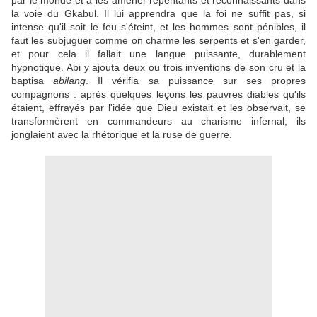
par le monde et à les amener repentants et reconnaissants dans
la voie du Gkabul. Il lui apprendra que la foi ne suffit pas, si
intense qu'il soit le feu s'éteint, et les hommes sont pénibles, il
faut les subjuguer comme on charme les serpents et s'en garder,
et pour cela il fallait une langue puissante, durablement
hypnotique. Abi y ajouta deux ou trois inventions de son cru et la
baptisa
abilang
. Il vérifia sa puissance sur ses propres
compagnons : après quelques leçons les pauvres diables qu'ils
étaient, effrayés par l'idée que Dieu existait et les observait, se
transformèrent en commandeurs au charisme infernal, ils
jonglaient avec la rhétorique et la ruse de guerre.