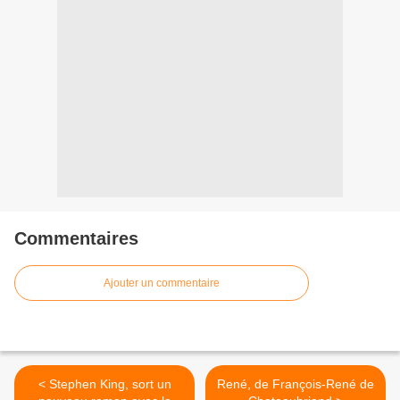
Commentaires
Ajouter un commentaire
< Stephen King, sort un
René, de François-René de