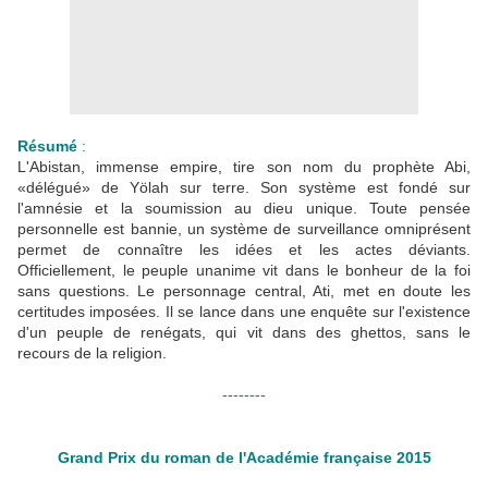
Résumé
:
L'Abistan, immense empire, tire son nom du prophète Abi,
«délégué» de Yölah sur terre. Son système est fondé sur
l'amnésie et la soumission au dieu unique. Toute pensée
personnelle est bannie, un système de surveillance omniprésent
permet de connaître les idées et les actes déviants.
Officiellement, le peuple unanime vit dans le bonheur de la foi
sans questions. Le personnage central, Ati, met en doute les
certitudes imposées. Il se lance dans une enquête sur l'existence
d'un peuple de renégats, qui vit dans des ghettos, sans le
recours de la religion.
--------
Grand Prix du roman de l'Académie française 2015