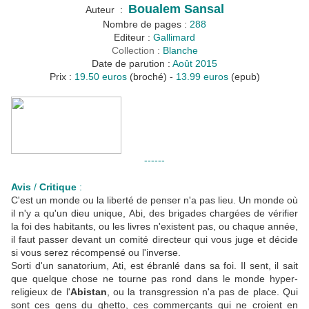
Boualem Sansal
Auteur :
Nombre de pages :
288
Editeur :
Gallimard
Collection :
Blanche
Date de parution :
Août 2015
Prix :
19.50 euros
(broché) -
13.99 euros
(epub)
------
Avis
/
Critique
:
C'est un monde ou la liberté de penser n'a pas lieu. Un monde où
il n'y a qu'un dieu unique, Abi, des brigades chargées de vérifier
la foi des habitants, ou les livres n'existent pas, ou chaque année,
il faut passer devant un comité directeur qui vous juge et décide
si vous serez récompensé ou l'inverse.
Sorti d'un sanatorium, Ati, est ébranlé dans sa foi. Il sent, il sait
que quelque chose ne tourne pas rond dans le monde hyper-
religieux de l'
Abistan
, ou la transgression n'a pas de place. Qui
sont ces gens du ghetto, ces commerçants qui ne croient en