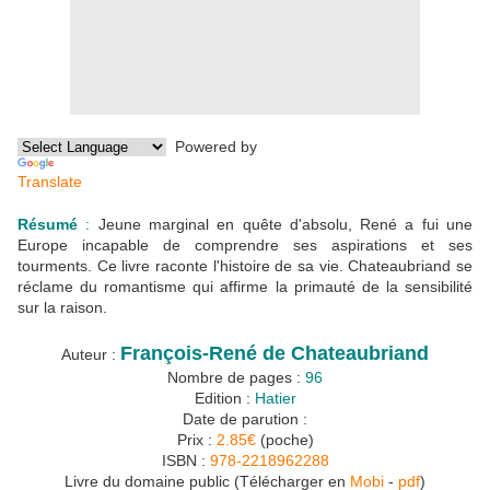
Powered by
Translate
Résumé
:
Jeune marginal en quête d'absolu, René a fui une
Europe incapable de comprendre ses aspirations et ses
tourments. Ce livre raconte l'histoire de sa vie. Chateaubriand se
réclame du romantisme qui affirme la primauté de la sensibilité
sur la raison.
François-René de Chateaubriand
Auteur :
Nombre de pages :
96
Edition :
Hatier
Date de parution :
Prix :
2.85€
(poche)
ISBN :
978-2218962288
Livre du domaine public (Télécharger en
Mobi
-
pdf
)