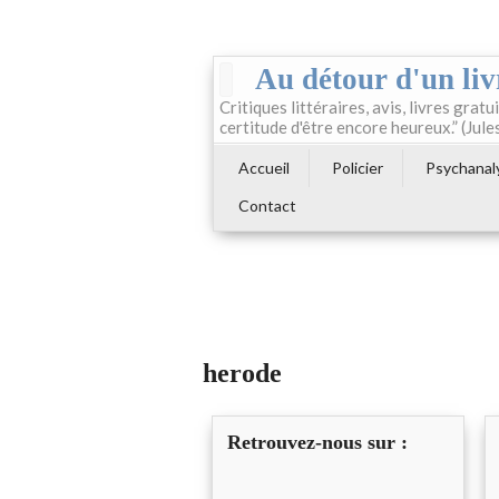
Au détour d'un liv
Critiques littéraires, avis, livres gratui
certitude d'être encore heureux.” (Jule
Accueil
Policier
Psychanal
Contact
herode
Retrouvez-nous sur :