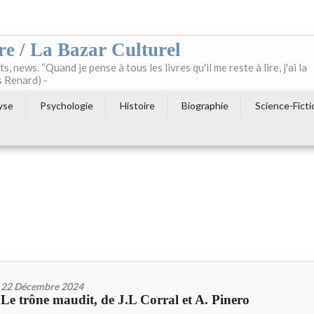
re / La Bazar Culturel
ts, news. “Quand je pense à tous les livres qu'il me reste à lire, j'ai la
s Renard) -
yse
Psychologie
Histoire
Biographie
Science-Ficti
22 Décembre 2024
Le trône maudit, de J.L Corral et A. Pinero