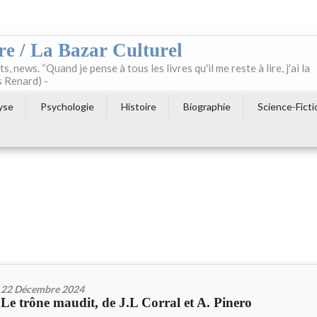
re / La Bazar Culturel
ts, news. “Quand je pense à tous les livres qu'il me reste à lire, j'ai la
s Renard) -
yse
Psychologie
Histoire
Biographie
Science-Ficti
22 Décembre 2024
Le trône maudit, de J.L Corral et A. Pinero