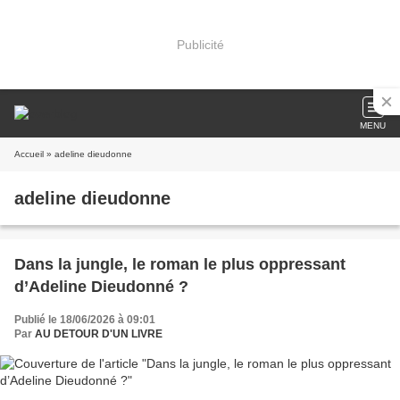
Publicité
MENU
Accueil
» adeline dieudonne
adeline dieudonne
Dans la jungle, le roman le plus oppressant
d’Adeline Dieudonné ?
Publié le 18/06/2026 à 09:01
Par
AU DETOUR D'UN LIVRE