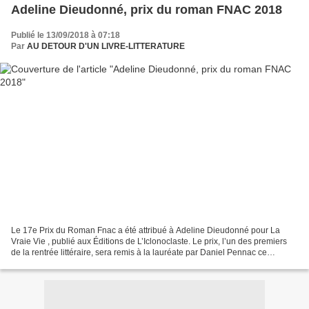
Adeline Dieudonné, prix du roman FNAC 2018
Publié le 13/09/2018 à 07:18
Par
AU DETOUR D'UN LIVRE-LITTERATURE
Le 17e Prix du Roman Fnac a été attribué à Adeline Dieudonné pour La
Vraie Vie , publié aux Éditions de L’Iclonoclaste. Le prix, l’un des premiers
de la rentrée littéraire, sera remis à la lauréate par Daniel Pennac ce
vendredi 14 septembre lors de la...