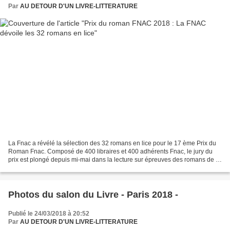
Par
AU DETOUR D'UN LIVRE-LITTERATURE
La Fnac a révélé la sélection des 32 romans en lice pour le 17 ème Prix du
Roman Fnac. Composé de 400 libraires et 400 adhérents Fnac, le jury du
prix est plongé depuis mi-mai dans la lecture sur épreuves des romans de la
rentrée. . Les finalistes seront...
Photos du salon du Livre - Paris 2018 -
Publié le 24/03/2018 à 20:52
Par
AU DETOUR D'UN LIVRE-LITTERATURE