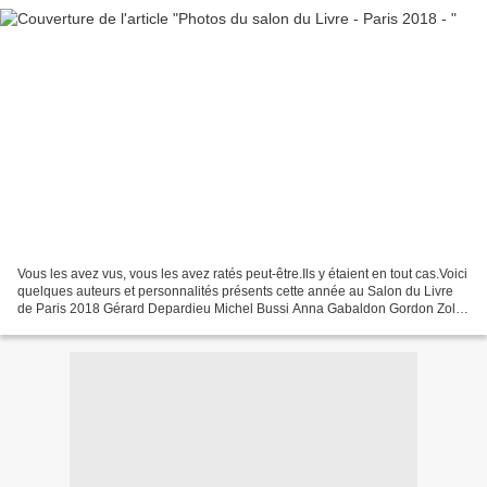
Vous les avez vus, vous les avez ratés peut-être.Ils y étaient en tout cas.Voici
quelques auteurs et personnalités présents cette année au Salon du Livre
de Paris 2018 Gérard Depardieu Michel Bussi Anna Gabaldon Gordon Zola
Raphaëlle Bacqué Maryam Madjidi...