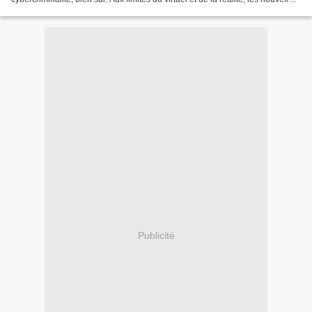
technologies conduisent...
Publicité