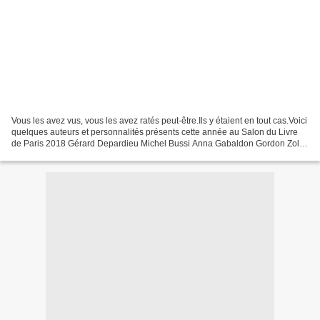
Vous les avez vus, vous les avez ratés peut-être.Ils y étaient en tout cas.Voici
quelques auteurs et personnalités présents cette année au Salon du Livre
de Paris 2018 Gérard Depardieu Michel Bussi Anna Gabaldon Gordon Zola
Raphaëlle Bacqué Maryam Madjidi...