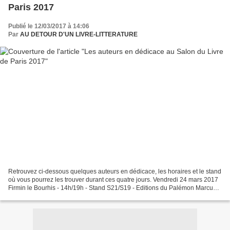
Paris 2017
Publié le 12/03/2017 à 14:06
Par
AU DETOUR D'UN LIVRE-LITTERATURE
Retrouvez ci-dessous quelques auteurs en dédicace, les horaires et le stand
où vous pourrez les trouver durant ces quatre jours. Vendredi 24 mars 2017
Firmin le Bourhis - 14h/19h - Stand S21/S19 - Editions du Palémon Marcus
Malte - 11h/14h et 18h/20h-...