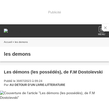
Publicité
MENU
Accueil
» les demons
les demons
Les démons (les possédés), de F.M Dostoïevski
Publié le 30/07/2023 à 09:24
Par
AU DETOUR D'UN LIVRE-LITTERATURE