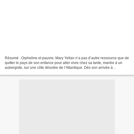
Résumé : Orpheline et pauvre, Mary Yellan n’a pas d’autre ressource que de
quitter le pays de son enfance pour aller vivre chez sa tante, mariée à un
aubergiste, sur une côte désolée de l’Atlantique. Dès son arrivée à
l’Auberge de la Jamaïque, Mary soupçonne...