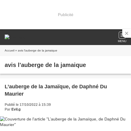
Publicité
MENU
Accueil
» avis l'auberge de la jamaique
avis l'auberge de la jamaique
L’auberge de la Jamaïque, de Daphné Du
Maurier
Publié le 17/10/2022 à 15:39
Par
Evil.g