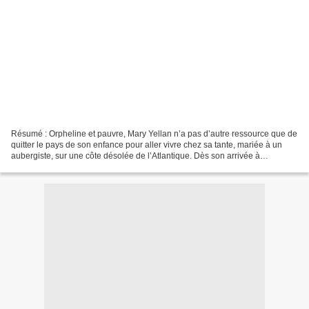
Résumé : Orpheline et pauvre, Mary Yellan n’a pas d’autre ressource que de
quitter le pays de son enfance pour aller vivre chez sa tante, mariée à un
aubergiste, sur une côte désolée de l’Atlantique. Dès son arrivée à
l’Auberge de la Jamaïque, Mary soupçonne...