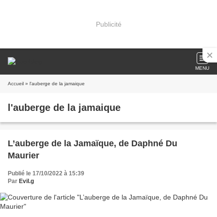
Publicité
MENU
Accueil
» l'auberge de la jamaique
l'auberge de la jamaique
L’auberge de la Jamaïque, de Daphné Du
Maurier
Publié le 17/10/2022 à 15:39
Par
Evil.g