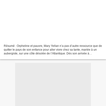
Résumé : Orpheline et pauvre, Mary Yellan n’a pas d’autre ressource que de
quitter le pays de son enfance pour aller vivre chez sa tante, mariée à un
aubergiste, sur une côte désolée de l’Atlantique. Dès son arrivée à
l’Auberge de la Jamaïque, Mary soupçonne...