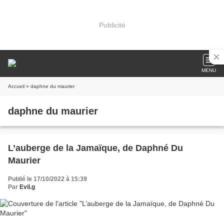
Publicité
MENU
Accueil
» daphne du maurier
daphne du maurier
L’auberge de la Jamaïque, de Daphné Du
Maurier
Publié le 17/10/2022 à 15:39
Par
Evil.g