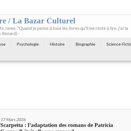
re / La Bazar Culturel
ts, news. “Quand je pense à tous les livres qu'il me reste à lire, j'ai la
s Renard) -
yse
Psychologie
Histoire
Biographie
Science-Ficti
17 Mars 2026
Scarpetta : l’adaptation des romans de Patricia