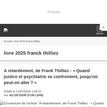
Publicité
MENU
Accueil
» livre 2025 franck thilliez
livre 2025 franck thilliez
A retardement, de Frank Thilliez - « Quand
justice et psychiatrie se confrontent, jusqu’où
peut-on aller ? »
Publié le 13/07/2025 à 08:51
Par
AU DETOUR D'UN LIVRE