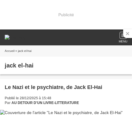
Publicité
MENU
Accueil
» jack el-hai
jack el-hai
Le Nazi et le psychiatre, de Jack El-Hai
Publié le 28/12/2025 à 15:48
Par
AU DETOUR D'UN LIVRE-LITTERATURE