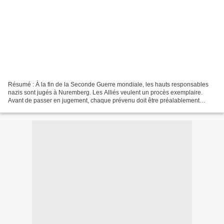
Résumé : À la fin de la Seconde Guerre mondiale, les hauts responsables
nazis sont jugés à Nuremberg. Les Alliés veulent un procès exemplaire.
Avant de passer en jugement, chaque prévenu doit être préalablement
déclaré sain d'esprit et responsable de...