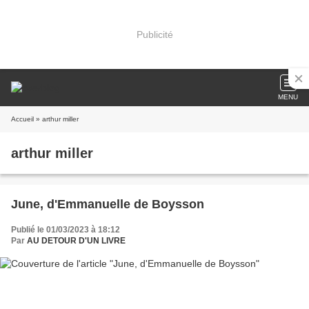
Publicité
MENU
Accueil
» arthur miller
arthur miller
June, d'Emmanuelle de Boysson
Publié le 01/03/2023 à 18:12
Par
AU DETOUR D'UN LIVRE