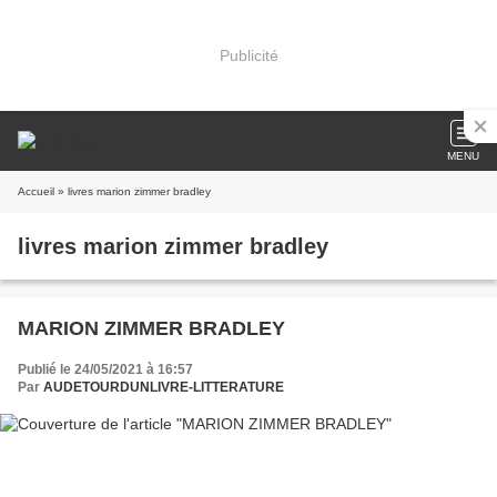
Publicité
MENU
Accueil
» livres marion zimmer bradley
livres marion zimmer bradley
MARION ZIMMER BRADLEY
Publié le 24/05/2021 à 16:57
Par
AUDETOURDUNLIVRE-LITTERATURE