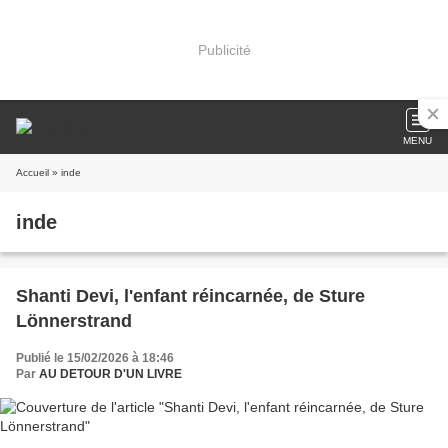
Publicité
MENU
Accueil
» inde
inde
Shanti Devi, l'enfant réincarnée, de Sture
Lönnerstrand
Publié le 15/02/2026 à 18:46
Par
AU DETOUR D'UN LIVRE