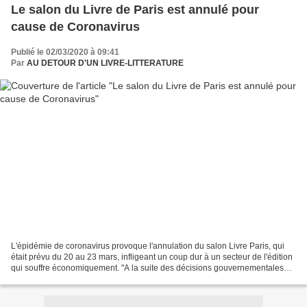
Le salon du Livre de Paris est annulé pour
cause de Coronavirus
Publié le 02/03/2020 à 09:41
Par
AU DETOUR D'UN LIVRE-LITTERATURE
L'épidémie de coronavirus provoque l'annulation du salon Livre Paris, qui
était prévu du 20 au 23 mars, infligeant un coup dur à un secteur de l'édition
qui souffre économiquement. "A la suite des décisions gouvernementales
d'interdire des rassemblements...