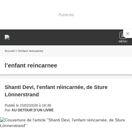
Publicité
MENU
Accueil
» l'enfant reincarnee
l'enfant reincarnee
Shanti Devi, l'enfant réincarnée, de Sture
Lönnerstrand
Publié le 15/02/2026 à 18:46
Par
AU DETOUR D'UN LIVRE