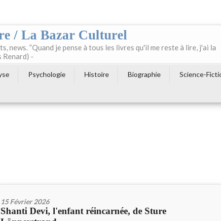
re / La Bazar Culturel
ts, news. “Quand je pense à tous les livres qu'il me reste à lire, j'ai la
s Renard) -
yse
Psychologie
Histoire
Biographie
Science-Ficti
15 Février 2026
Shanti Devi, l'enfant réincarnée, de Sture