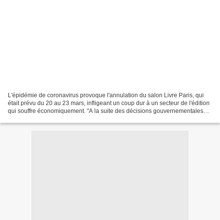
L'épidémie de coronavirus provoque l'annulation du salon Livre Paris, qui
était prévu du 20 au 23 mars, infligeant un coup dur à un secteur de l'édition
qui souffre économiquement. "A la suite des décisions gouvernementales
d'interdire des rassemblements...