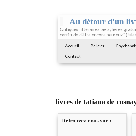
Au détour d'un liv
Critiques littéraires, avis, livres gratui
certitude d'être encore heureux.” (Jule
Accueil
Policier
Psychanal
Contact
livres de tatiana de rosna
Retrouvez-nous sur :