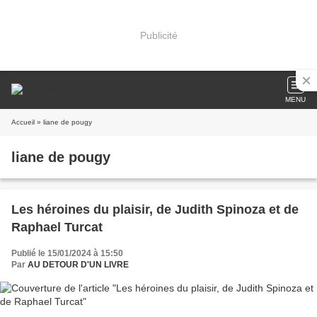
Publicité
MENU
Accueil
» liane de pougy
liane de pougy
Les héroines du plaisir, de Judith Spinoza et de
Raphael Turcat
Publié le 15/01/2024 à 15:50
Par
AU DETOUR D'UN LIVRE