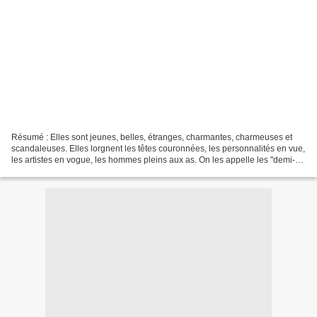
Résumé : Elles sont jeunes, belles, étranges, charmantes, charmeuses et
scandaleuses. Elles lorgnent les têtes couronnées, les personnalités en vue,
les artistes en vogue, les hommes pleins aux as. On les appelle les "demi-
mondaines" et elles traversent...