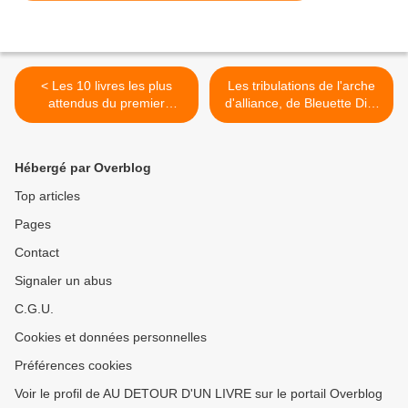
< Les 10 livres les plus
Les tribulations de l'arche
attendus du premier
d'alliance, de Bleuette Diot
trimestre 2024
>
Hébergé par Overblog
Top articles
Pages
Contact
Signaler un abus
C.G.U.
Cookies et données personnelles
Préférences cookies
Voir le profil de AU DETOUR D'UN LIVRE sur le portail Overblog