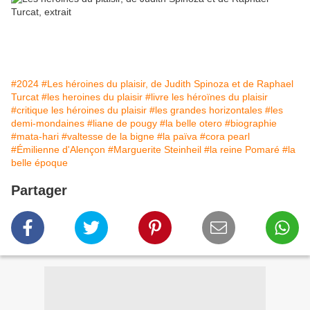
#2024
#Les héroines du plaisir, de Judith Spinoza et de Raphael
Turcat
#les heroines du plaisir
#livre les héroïnes du plaisir
#critique les héroines du plaisir
#les grandes horizontales
#les
demi-mondaines
#liane de pougy
#la belle otero
#biographie
#mata-hari
#valtesse de la bigne
#la païva
#cora pearl
#Émilienne d'Alençon
#Marguerite Steinheil
#la reine Pomaré
#la
belle époque
Partager