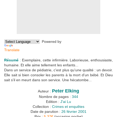
Powered by
Translate
Résumé
:
Exemplaire, cette infirmière. Laborieuse, enthousiaste,
humaine. Et elle aime tellement les enfants...
Dans un service de pédiatrie, c'est plus qu'une qualité : un devoir.
Elle sait si bien consoler les parents à la mort d'un bébé. Et Dieu
sait s'il en meurt dans son service. Une hécatombe...
Peter Elking
Auteur :
Nombre de pages :
344
Edition :
J'ai Lu
Collection :
Crimes et enquêtes
Date de parution :
26 février 2001
Prix :
5.37€
(occasion poche)