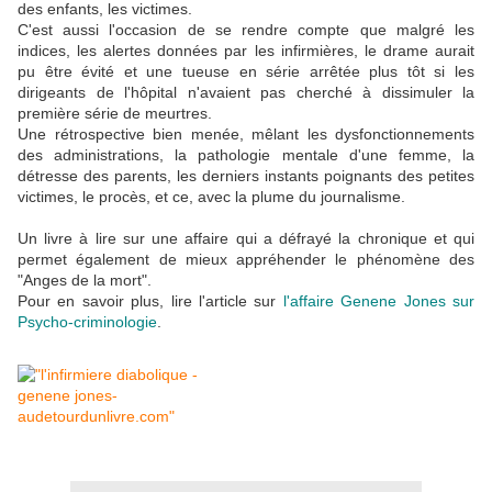
des enfants, les victimes.
C'est aussi l'occasion de se rendre compte que malgré les
indices, les alertes données par les infirmières, le drame aurait
pu être évité et une tueuse en série arrêtée plus tôt si les
dirigeants de l'hôpital n'avaient pas cherché à dissimuler la
première série de meurtres.
Une rétrospective bien menée, mêlant les dysfonctionnements
des administrations, la pathologie mentale d'une femme, la
détresse des parents, les derniers instants poignants des petites
victimes, le procès, et ce, avec la plume du journalisme.
Un livre à lire sur une affaire qui a défrayé la chronique et qui
permet également de mieux appréhender le phénomène des
"Anges de la mort".
Pour en savoir plus, lire l'article sur
l'affaire Genene Jones sur
Psycho-criminologie
.