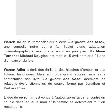
Warren Adler
, le romancier qui a écrit «
La guerre des rose
»,
une comédie noire qui a fait l'objet d'une adaptation
cinématographique avec dans les rôles principaux
Kathleen
Turner et Michael Douglas
, est mort le 15 avril dernier à 91 ans
d'un cancer du foie.
Warren
Adler
a écrit des thrillers, des histoires d'amour, et des
fictions historiques.
Mais son plus grand succès reste sans
contestation son livre "
La guerre des Rose
" décrivant les
relations dysfonctionnelles du couple formé par Jonathan et
Barbara Rose.
L'idée de
ce roman
est venue à l'auteur après avoir rencontré un
couple dans lequel le mari et la femme se détestaient tout en
restant unis.