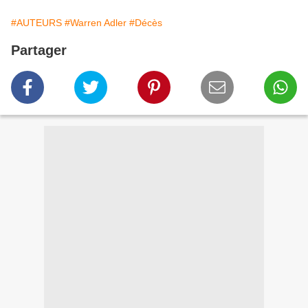
#AUTEURS
#Warren Adler
#Décès
Partager