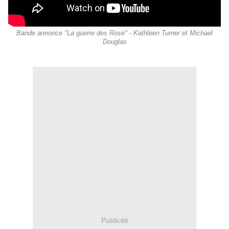
Bande annonce "La guerre des Rose" - Kathleen Turner et Michael
Douglas
Publicité