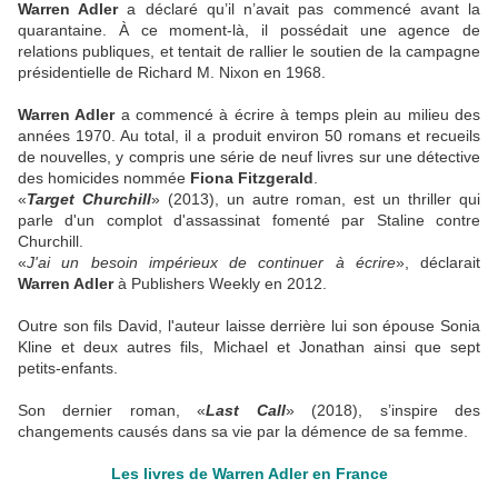
Warren Adler
a déclaré qu’il n’avait pas commencé avant la
quarantaine. À ce moment-là, il possédait une agence de
relations publiques, et tentait de rallier le soutien de la campagne
présidentielle de Richard M. Nixon en 1968.
Warren Adler
a commencé à écrire à temps plein au milieu des
années 1970. Au total, il a produit environ 50 romans et recueils
de nouvelles, y compris une série de neuf livres sur une détective
des homicides nommée
Fiona Fitzgerald
.
«
Target Churchill
» (2013), un autre roman, est un thriller qui
parle d'un complot d'assassinat fomenté par Staline contre
Churchill.
«
J'ai un besoin impérieux de continuer à écrire
», déclarait
Warren Adler
à Publishers Weekly en 2012.
Outre son fils David, l'auteur laisse derrière lui son épouse Sonia
Kline et deux autres fils, Michael et Jonathan ainsi que sept
petits-enfants.
Son dernier roman, «
Last Call
» (2018), s’inspire des
changements causés dans sa vie par la démence de sa femme.
Les livres de Warren Adler en France