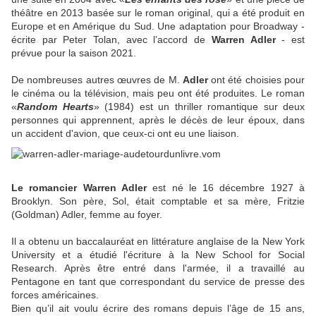
théâtre en 2013 basée sur le roman original, qui a été produit en
Europe et en Amérique du Sud.
Une adaptation pour Broadway -
écrite par Peter Tolan, avec l’accord de
Warren Adler
- est
prévue pour la saison 2021.
De nombreuses autres œuvres de M.
Adler
ont été choisies pour
le cinéma ou la télévision, mais peu ont été produites.
Le roman
«
Random Hearts
» (1984) est un thriller romantique sur deux
personnes qui apprennent, après le décès de leur époux, dans
un accident d'avion, que ceux-ci ont eu une liaison.
Le romancier Warren Adler
est né le 16 décembre 1927 à
Brooklyn.
Son père, Sol, était comptable et sa mère, Fritzie
(Goldman) Adler, femme au foyer.
Il a obtenu un baccalauréat en littérature anglaise de la New York
University et a étudié l'écriture à la New School for Social
Research.
Après être entré dans l'armée, il a travaillé au
Pentagone en tant que correspondant du service de presse des
forces américaines.
Bien qu’il ait voulu écrire des romans depuis l’âge de 15 ans,