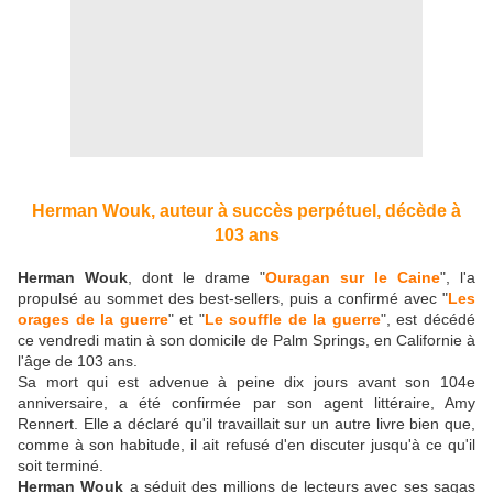
Herman Wouk, auteur à succès perpétuel, décède à
103 ans
Herman Wouk
, dont le drame "
Ouragan sur le Caine
", l'a
propulsé au sommet des best-sellers, puis a confirmé avec "
Les
orages de la guerre
" et "
Le souffle de la guerre
", est décédé
ce vendredi matin à son domicile de Palm Springs, en Californie à
l'âge de 103 ans.
Sa mort qui est advenue à peine dix jours avant son 104e
anniversaire, a été confirmée par son agent littéraire, Amy
Rennert. Elle a déclaré qu'il travaillait sur un autre livre bien que,
comme à son habitude, il ait refusé d'en discuter jusqu'à ce qu'il
soit terminé.
Herman Wouk
a séduit des millions de lecteurs avec ses sagas