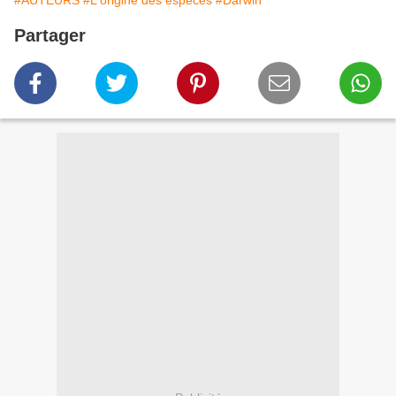
#AUTEURS
#L'origine des espèces
#Darwin
Partager