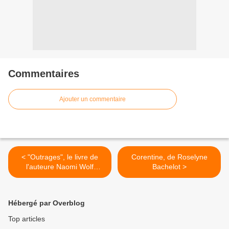
Commentaires
Ajouter un commentaire
< "Outrages", le livre de
Corentine, de Roselyne
l'auteure Naomi Wolf
Bachelot >
rappelé pour des erreurs
factuelles
Hébergé par Overblog
Top articles