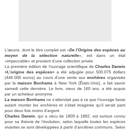
L’œuvre, dont le titre complet est «
De l’Origine des espèces au
moyen de la sélection naturelle
», est dans un état
«impeccable» et provient d’une collection privée.
L
a première édition de l’ouvrage scientifique de
Charles Darwin
«L’origine des espèces»
a été adjugée pour 500.075 dollars
(446.000 euros) au cours d’une vente aux
enchères
organisée
par la
maison Bonhams
à New York (États-Unis), a fait savoir
samedi cette dernière. Le livre, vieux de 160 ans, a été acquis
par un acheteur anonyme.
La maison Bonhams
ne s’attendait pas à ce que l’ouvrage fasse
autant monter les enchères et s’était imaginée qu’il serait parti
pour deux fois moins d’argent.
Charles Darwin
, qui a vécu de 1809 à 1882, est surtout connu
pour sa théorie de l’évolution, selon laquelle toutes les espèces
vivantes se sont développées à partir d’ancêtres communs. Selon