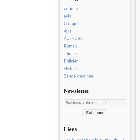
critique
avis
Critique
Avis
AUTEURS
Roman
Thriller
Policier
Histoire
Bande-dessinée
Newsletter
Liens
Le site de la Psycho-criminologie