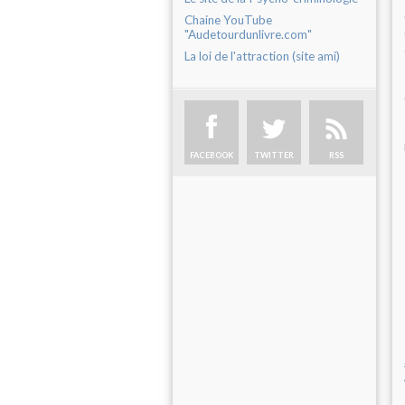
Chaine YouTube
"Audetourdunlivre.com"
La loi de l'attraction (site ami)
FACEBOOK
TWITTER
RSS