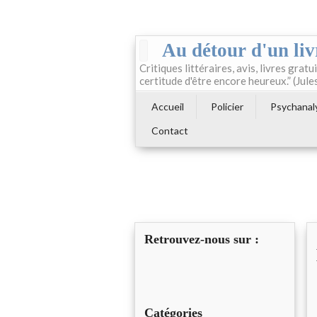
Au détour d'un liv
Critiques littéraires, avis, livres gratui
certitude d'être encore heureux.” (Jule
Accueil
Policier
Psychanal
Contact
Retrouvez-nous sur :
Catégories