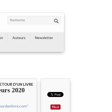
on
Auteurs
Newsletter
ETOUR D'UN LIVRE
eurs 2020