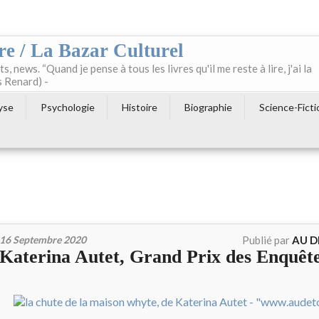
re / La Bazar Culturel
ts, news. “Quand je pense à tous les livres qu'il me reste à lire, j'ai la
s Renard) -
yse
Psychologie
Histoire
Biographie
Science-Ficti
16 Septembre 2020
Publié par
AU D
Katerina Autet, Grand Prix des Enquêt