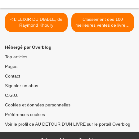
< L'ELIXIR DU DIABLE, de
Classement des 100
Raymond Khoury
meilleures ventes de livres -
23 février/1 mars >
Hébergé par Overblog
Top articles
Pages
Contact
Signaler un abus
C.G.U.
Cookies et données personnelles
Préférences cookies
Voir le profil de AU DETOUR D'UN LIVRE sur le portail Overblog