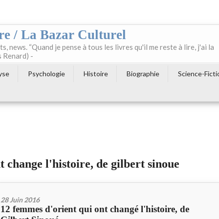
re / La Bazar Culturel
ts, news. “Quand je pense à tous les livres qu'il me reste à lire, j'ai la
s Renard) -
yse
Psychologie
Histoire
Biographie
Science-Ficti
 change l'histoire, de gilbert sinoue
28 Juin 2016
12 femmes d'orient qui ont changé l'histoire, de