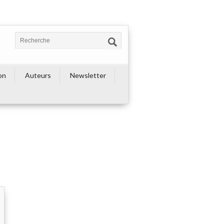
on
Auteurs
Newsletter