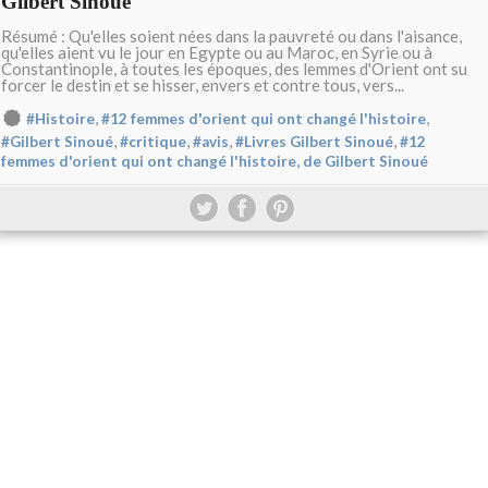
Gilbert Sinoué
Résumé : Qu'elles soient nées dans la pauvreté ou dans l'aisance,
qu'elles aient vu le jour en Egypte ou au Maroc, en Syrie ou à
Constantinople, à toutes les époques, des lemmes d'Orient ont su
forcer le destin et se hisser, envers et contre tous, vers...
,
,
#Histoire
#12 femmes d'orient qui ont changé l'histoire
,
,
,
,
#Gilbert Sinoué
#critique
#avis
#Livres Gilbert Sinoué
#12
femmes d'orient qui ont changé l'histoire, de Gilbert Sinoué