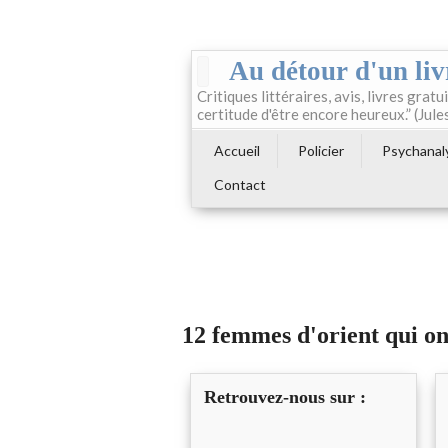
Au détour d'un liv
Critiques littéraires, avis, livres gratui
certitude d'être encore heureux.” (Jule
Accueil
Policier
Psychanal
Contact
12 femmes d'orient qui ont
Retrouvez-nous sur :