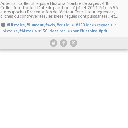
Auteurs : Collectif, équipe Historia Nombre de pages : 448
Collection : Pocket Date de parution : 7 juillet 2011 Prix : 6.95
euros (poche) Présentation de l'éditeur Tour à tour légendes,
clichés ou contrevérités, les idées reçues sont puissantes... et...
,
,
,
,
#Histoire
#Humour
#avis
#critique
#150 idées reçues sur
,
,
,
l'histoire
#historia
#150 idees recues sur l'histoire
#pdf