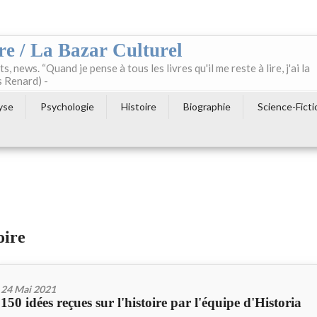
re / La Bazar Culturel
ts, news. “Quand je pense à tous les livres qu'il me reste à lire, j'ai la
s Renard) -
yse
Psychologie
Histoire
Biographie
Science-Ficti
oire
24 Mai 2021
150 idées reçues sur l'histoire par l'équipe d'Historia