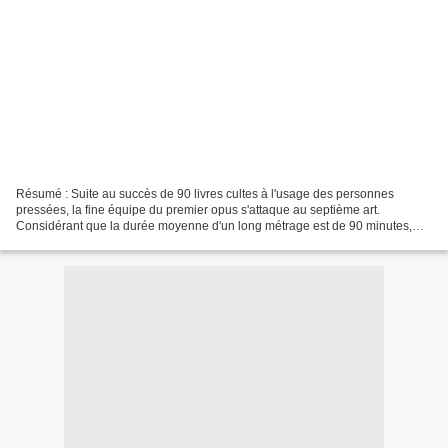
Résumé : Suite au succès de 90 livres cultes à l'usage des personnes
pressées, la fine équipe du premier opus s'attaque au septième art.
Considérant que la durée moyenne d'un long métrage est de 90 minutes,
vous réaliserez un gain de temps considérable...