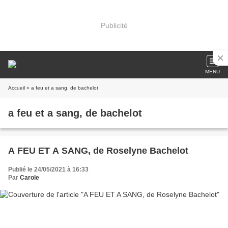
Publicité
MENU
Accueil
» a feu et a sang, de bachelot
a feu et a sang, de bachelot
A FEU ET A SANG, de Roselyne Bachelot
Publié le 24/05/2021 à 16:33
Par
Carole