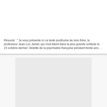
Résumé : " Je vous présente ici ce texte posthume de mon frère, le
professeur Jean-Luc Jamet, qui s'est éteint dans la plus grande solitude le
15 octobre dernier. Vedette de la psychiatrie française pendant trente ans,
connu dans le monde entier pour...