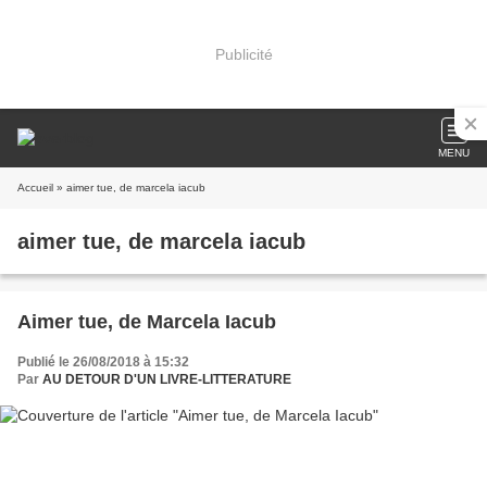
Publicité
MENU
Accueil
» aimer tue, de marcela iacub
aimer tue, de marcela iacub
Aimer tue, de Marcela Iacub
Publié le 26/08/2018 à 15:32
Par
AU DETOUR D'UN LIVRE-LITTERATURE