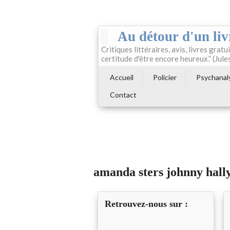
Au détour d'un liv
Critiques littéraires, avis, livres gratui
certitude d'être encore heureux.” (Jule
Accueil
Policier
Psychanal
Contact
amanda sters johnny hall
Retrouvez-nous sur :