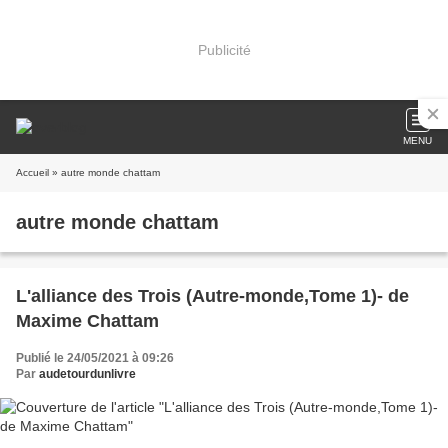
Publicité
MENU
Accueil
» autre monde chattam
autre monde chattam
L'alliance des Trois (Autre-monde,Tome 1)- de
Maxime Chattam
Publié le 24/05/2021 à 09:26
Par
audetourdunlivre