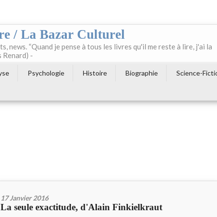
re / La Bazar Culturel
ts, news. “Quand je pense à tous les livres qu'il me reste à lire, j'ai la
s Renard) -
yse
Psychologie
Histoire
Biographie
Science-Ficti
17 Janvier 2016
La seule exactitude, d'Alain Finkielkraut