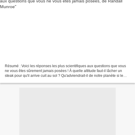
Résumé : Voici les réponses les plus scientifiques aux questions que vous
ne vous êtes sûrement jamais posées ! À quelle altitude faut-il lâcher un
steak pour qu'il arrive cuit au sol ? Qu'adviendrait-il de notre planète si le
Soleil s'éteignait d'un...