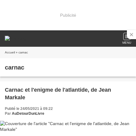
Publicité
MENU
Accueil
» carnac
carnac
Carnac et l'enigme de l'atlantide, de Jean
Markale
Publié le 24/05/2021 à 09:22
Par
AuDetourDunLivre