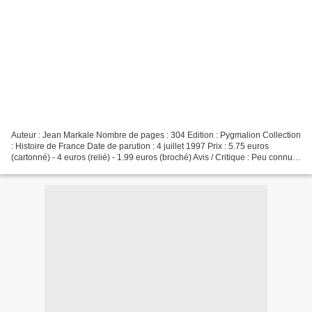
Auteur : Jean Markale Nombre de pages : 304 Edition : Pygmalion Collection
: Histoire de France Date de parution : 4 juillet 1997 Prix : 5.75 euros
(cartonné) - 4 euros (relié) - 1.99 euros (broché) Avis / Critique : Peu connu
par le public, ce livre...