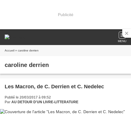
Publicité
MENU
Accueil
» caroline derrien
caroline derrien
Les Macron, de C. Derrien et C. Nedelec
Publié le 20/03/2017 à 09:52
Par
AU DETOUR D'UN LIVRE-LITTERATURE