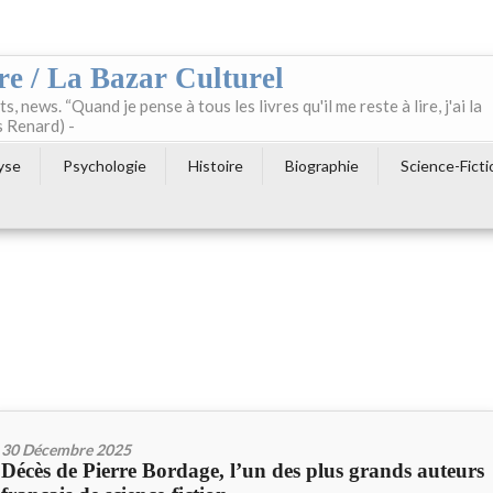
re / La Bazar Culturel
ts, news. “Quand je pense à tous les livres qu'il me reste à lire, j'ai la
s Renard) -
yse
Psychologie
Histoire
Biographie
Science-Ficti
30 Décembre 2025
Décès de Pierre Bordage, l’un des plus grands auteurs