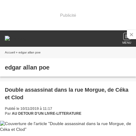
Publicité
MENU
Accueil
» edgar allan poe
edgar allan poe
Double assassinat dans la rue Morgue, de Céka
et Clod
Publié le 10/11/2019 à 11:17
Par
AU DETOUR D'UN LIVRE-LITTERATURE