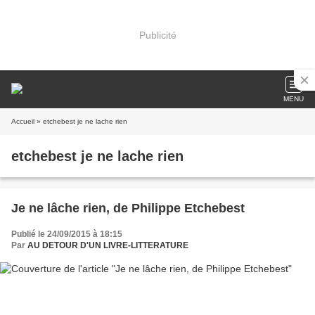
Publicité
MENU
Accueil
» etchebest je ne lache rien
etchebest je ne lache rien
Je ne lâche rien, de Philippe Etchebest
Publié le 24/09/2015 à 18:15
Par
AU DETOUR D'UN LIVRE-LITTERATURE