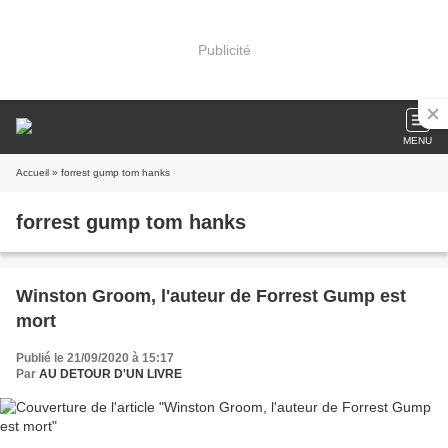
Publicité
MENU
Accueil
» forrest gump tom hanks
forrest gump tom hanks
Winston Groom, l'auteur de Forrest Gump est
mort
Publié le 21/09/2020 à 15:17
Par
AU DETOUR D'UN LIVRE