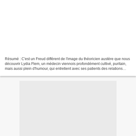
Résumé : C'est un Freud différent de l'image du théoricien austère que nous
découvrir Lydia Flem, un médecin viennois profondément cultivé, puritain,
mais aussi plein d'humour, qui entretient avec ses patients des relations
courtoises allant parfois jusqu'à...