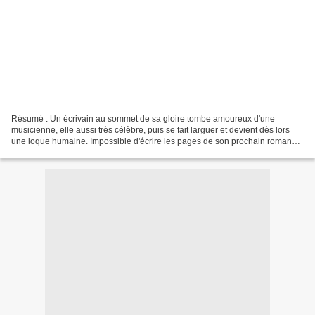
Résumé : Un écrivain au sommet de sa gloire tombe amoureux d'une
musicienne, elle aussi très célèbre, puis se fait larguer et devient dès lors
une loque humaine. Impossible d'écrire les pages de son prochain roman
pourtant déjà en tête des best-sellers...