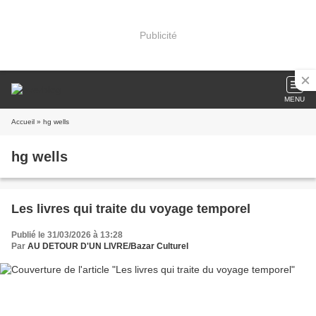
Publicité
MENU
Accueil
» hg wells
hg wells
Les livres qui traite du voyage temporel
Publié le 31/03/2026 à 13:28
Par
AU DETOUR D'UN LIVRE/Bazar Culturel