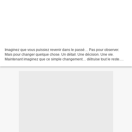
Imaginez que vous puissiez revenir dans le passé… Pas pour observer.
Mais pour changer quelque chose. Un détail. Une décision. Une vie.
Maintenant imaginez que ce simple changement… détruise tout le reste.
Bienvenue dans le monde du voyage dans le temps...