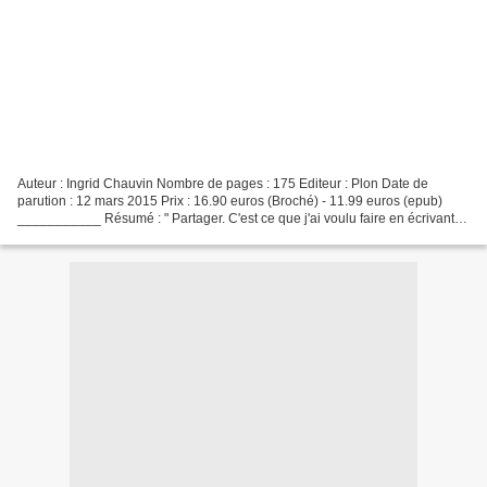
Auteur : Ingrid Chauvin Nombre de pages : 175 Editeur : Plon Date de
parution : 12 mars 2015 Prix : 16.90 euros (Broché) - 11.99 euros (epub)
___________ Résumé : " Partager. C'est ce que j'ai voulu faire en écrivant
ce livre. Transmettre un peu de la...