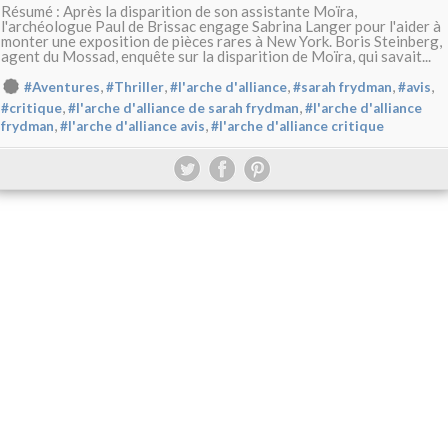
Résumé : Après la disparition de son assistante Moïra,
l'archéologue Paul de Brissac engage Sabrina Langer pour l'aider à
monter une exposition de pièces rares à New York. Boris Steinberg,
agent du Mossad, enquête sur la disparition de Moïra, qui savait...
,
,
,
,
,
#Aventures
#Thriller
#l'arche d'alliance
#sarah frydman
#avis
,
,
#critique
#l'arche d'alliance de sarah frydman
#l'arche d'alliance
,
,
frydman
#l'arche d'alliance avis
#l'arche d'alliance critique