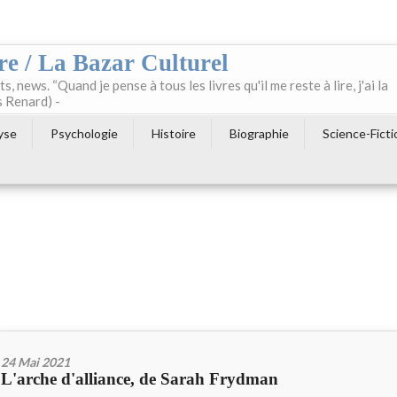
re / La Bazar Culturel
ts, news. “Quand je pense à tous les livres qu'il me reste à lire, j'ai la
s Renard) -
yse
Psychologie
Histoire
Biographie
Science-Ficti
24 Mai 2021
L'arche d'alliance, de Sarah Frydman